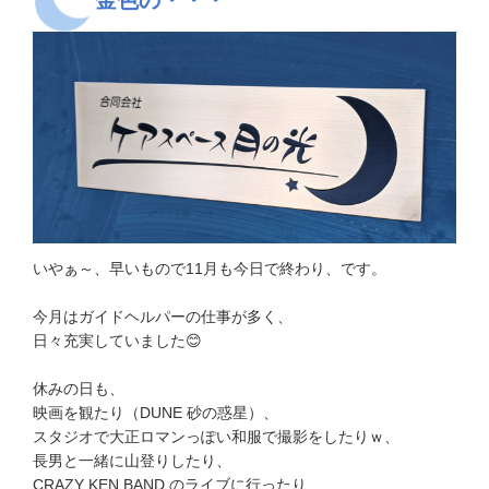
いやぁ～、早いもので11月も今日で終わり、です。
今月はガイドヘルパーの仕事が多く、
日々充実していました😊
休みの日も、
映画を観たり（DUNE 砂の惑星）、
スタジオで大正ロマンっぽい和服で撮影をしたりｗ、
長男と一緒に山登りしたり、
CRAZY KEN BAND のライブに行ったり、