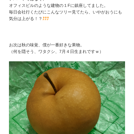
オフィスビルのような建物の１Fに鎮座してました。
毎日会社行くたびにこんなツリー見てたら、いやがおうにも
気分は上がる！？
⤴⤴⤴
お次は秋の味覚、僕が一番好きな果物。
（何を隠そう、ワタクシ、7月４日生まれですｗ）