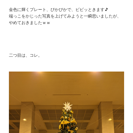
金色に輝くプレート、ぴかぴかで、ビビッときます🎵
端っこをかじった写真を上げてみようと一瞬思いましたが、
やめておきましたｗｗ
二つ目は、コレ。