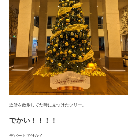
近所を散歩してた時に見つけたツリー。
でかい！！！！
デパートではなく、