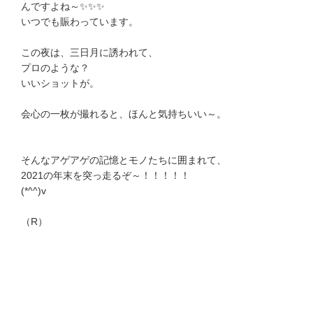
んですよね～✨✨✨
いつでも賑わっています。
この夜は、三日月に誘われて、
プロのような？
いいショットが。
会心の一枚が撮れると、ほんと気持ちいい～。
そんなアゲアゲの記憶とモノたちに囲まれて、
2021の年末を突っ走るぞ～！！！！！
(*^^)v
（R）