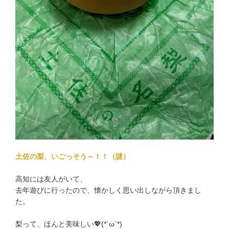
土佐の梨、いごっそう～！！（謎）
高知には友人がいて、
去年遊びに行ったので、懐かしく思い出しながら頂きまし
た。
梨って、ほんと美味しい💖(*´ω`*)