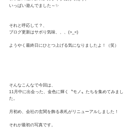
いっぱい遊んでました～✨
それと呼応して？、
ブログ更新はサボり気味、、、(>_<)
ようやく最終日にひとつ上げる気になりましたよ！（笑）
そんなこんなで今回は、
11月中に出会った、金色に輝く〝モノ〟たちを集めてみまし
た。
月初め、会社の玄関を飾る表札がリニューアルしました！
それが最初の写真です。