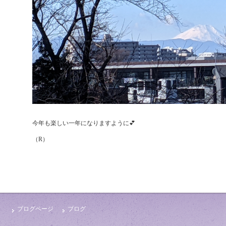
今年も楽しい一年になりますように💕
（R）
ブログページ
ブログ