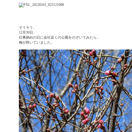
そうそう、
12月30日、
仕事納めの日に会社近くの公園をのぞいてみたら、
梅が咲いていました。