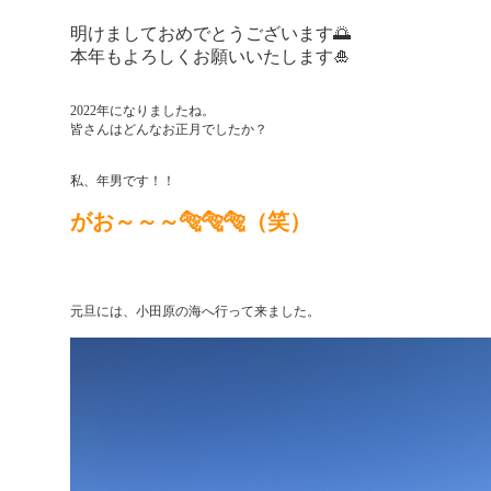
明けましておめでとうございます🌅
本年もよろしくお願いいたします🎍
2022年になりましたね。
皆さんはどんなお正月でしたか？
私、年男です！！
がお～～～🐅🐅🐅（笑）
元旦には、小田原の海へ行って来ました。