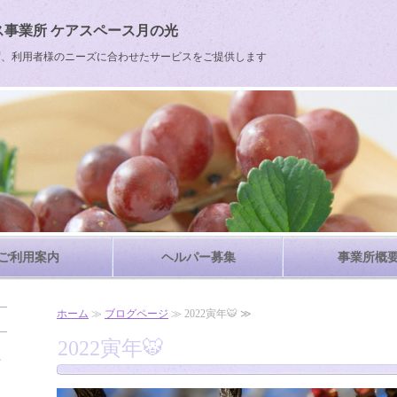
事業所 ケアスペース月の光
ず、利用者様のニーズに合わせたサービスをご提供します
ご利用案内
ヘルパー募集
事業所概
ホーム
≫
ブログページ
≫ 2022寅年🐯 ≫
2022寅年🐯