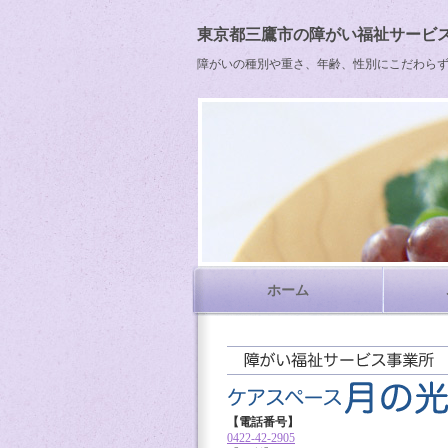
東京都三鷹市の障がい福祉サービス
障がいの種別や重さ、年齢、性別にこだわら
ホーム
【電話番号】
0422-42-2905