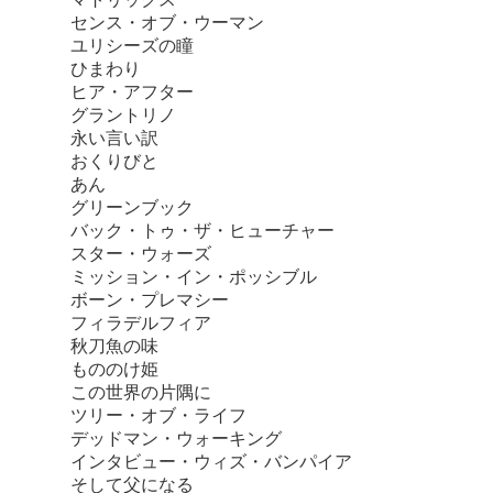
センス・オブ・ウーマン
ユリシーズの瞳
ひまわり
ヒア・アフター
グラントリノ
永い言い訳
おくりびと
あん
グリーンブック
バック・トゥ・ザ・ヒューチャー
スター・ウォーズ
ミッション・イン・ポッシブル
ボーン・プレマシー
フィラデルフィア
秋刀魚の味
もののけ姫
この世界の片隅に
ツリー・オブ・ライフ
デッドマン・ウォーキング
インタビュー・ウィズ・バンパイア
そして父になる