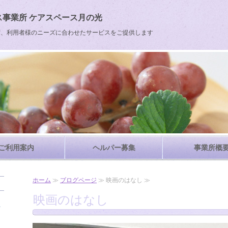
事業所 ケアスペース月の光
ず、利用者様のニーズに合わせたサービスをご提供します
ご利用案内
ヘルパー募集
事業所概
ホーム
≫
ブログページ
≫ 映画のはなし ≫
映画のはなし