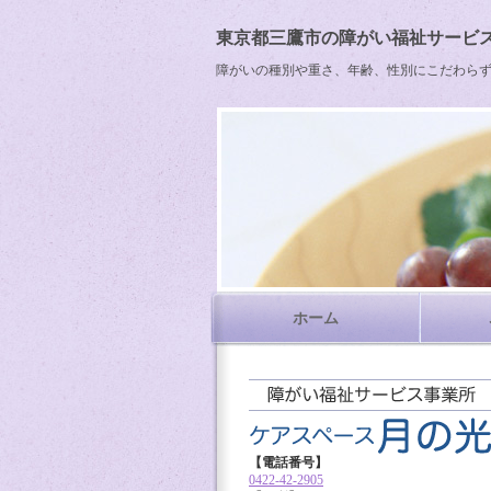
東京都三鷹市の障がい福祉サービス
障がいの種別や重さ、年齢、性別にこだわら
ホーム
【電話番号】
0422-42-2905