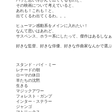
パッと思い浮かんで出てくるものと、
その映画について考えていると、
あれも！これも！と、
出てくるわ出てくるわ。。。
ヒューマン感動系をメインに入れたい！
なんて思いはあれど、
サスペンス、ホラー系にしたって、傑作はあるしなぁ
好きな監督、好きな俳優、好きな作曲家なんかで選ぶ
スタンド・バイ・ミー
レナードの朝
ローマの休日
羊たちの沈黙
生きる
マジックアワー
フォレスト・ガンプ
インター・ステラー
ジャンゴ
マトリックス