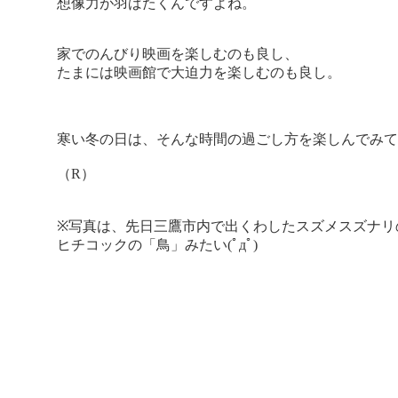
想像力が羽ばたくんですよね。
家でのんびり映画を楽しむのも良し、
たまには映画館で大迫力を楽しむのも良し。
寒い冬の日は、そんな時間の過ごし方を楽しんでみて
（R）
※写真は、先日三鷹市内で出くわしたスズメスズナリ
ヒチコックの「鳥」みたい(ﾟдﾟ)