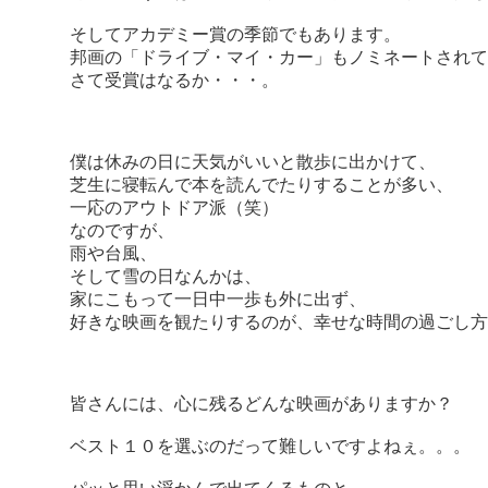
そしてアカデミー賞の季節でもあります。
邦画の「ドライブ・マイ・カー」もノミネートされて
さて受賞はなるか・・・。
僕は休みの日に天気がいいと散歩に出かけて、
芝生に寝転んで本を読んでたりすることが多い、
一応のアウトドア派（笑）
なのですが、
雨や台風、
そして雪の日なんかは、
家にこもって一日中一歩も外に出ず、
好きな映画を観たりするのが、幸せな時間の過ごし方
皆さんには、心に残るどんな映画がありますか？
ベスト１０を選ぶのだって難しいですよねぇ。。。