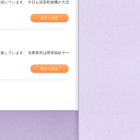
続いています。 今日も浴室乾燥機が大活
続きを読む
集しています。 当事業所は障害福祉サー
続きを読む