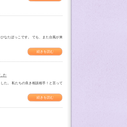
ひなたぼっこです。 でも、また台風が来
続きを読む
した
した。 私たちの良き相談相手！と言って
続きを読む