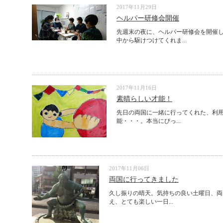
2017年11月29日
ヘルパー研修会開催
先週末の夜に、ヘルパー研修会を開催
中から駆けつけてくれま...
2017年11月16日
素晴らしい才能！
先日の両国に一緒に行ってくれた、利用
能・・・。本当にびっ...
2017年11月06日
両国に行ってきました
久し振りの晴天。気持ちの良い土曜日、両
え、とても楽しい一日...