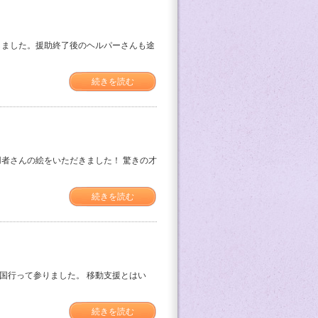
しました。援助終了後のヘルパーさんも途
続きを読む
者さんの絵をいただきました！ 驚きの才
続きを読む
国行って参りました。 移動支援とはい
続きを読む