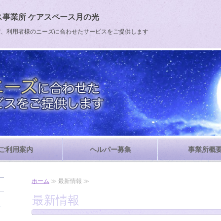
事業所 ケアスペース月の光
ず、利用者様のニーズに合わせたサービスをご提供します
ご利用案内
ヘルパー募集
事業所概
ホーム
≫ 最新情報 ≫
最新情報