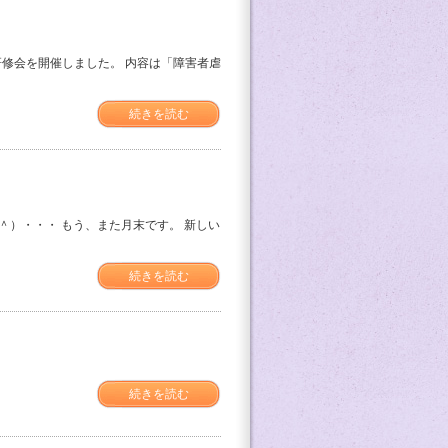
研修会を開催しました。 内容は「障害者虐
続きを読む
＾）・・・ もう、また月末です。 新しい
続きを読む
続きを読む