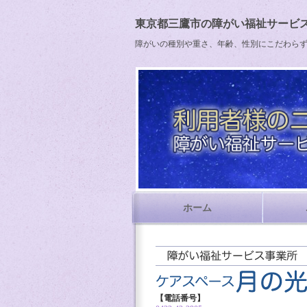
東京都三鷹市の障がい福祉サービス
障がいの種別や重さ、年齢、性別にこだわら
ホーム
【電話番号】