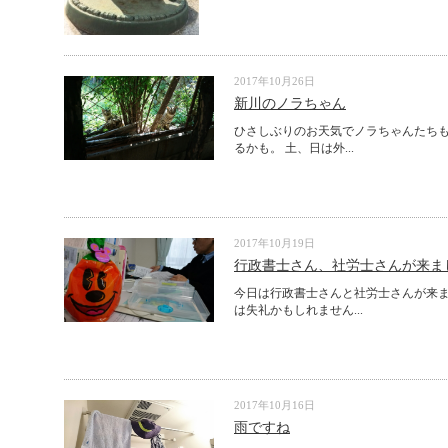
2017年10月26日
新川のノラちゃん
ひさしぶりのお天気でノラちゃんたちも
るかも。 土、日は外...
2017年10月19日
行政書士さん、社労士さんが来ま
今日は行政書士さんと社労士さんが来ま
は失礼かもしれません...
2017年10月16日
雨ですね