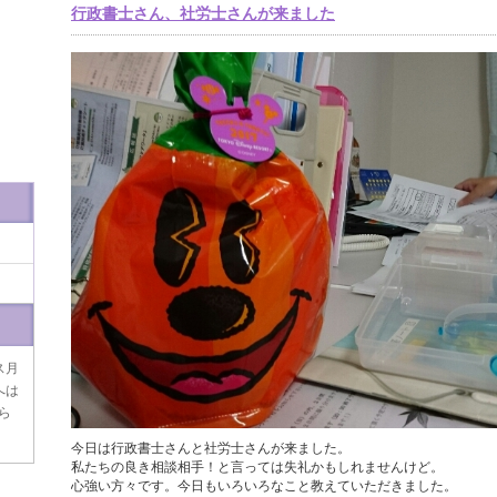
行政書士さん、社労士さんが来ました
ス月
へは
ら
今日は行政書士さんと社労士さんが来ました。
私たちの良き相談相手！と言っては失礼かもしれませんけど。
心強い方々です。今日もいろいろなこと教えていただきました。