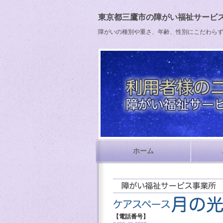
東京都三鷹市の障がい福祉サービス
障がいの種別や重さ、年齢、性別にこだわら
ホーム
【電話番号】